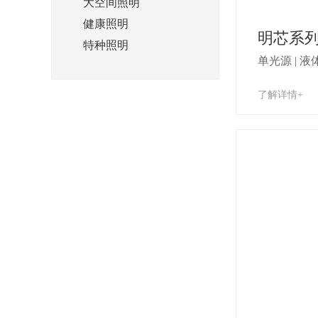
大空间照明
健康照明
明芯系
特种照明
单光源 | 液
了解详情+