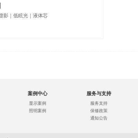
列
虚影｜低眩光｜液体芯
案例中心
服务与支持
显示案例
服务支持
照明案例
保修政策
通知公告