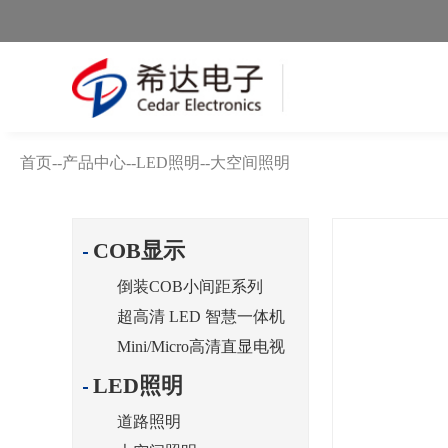
首页
--
产品中心
--
LED照明
--
大空间照明
COB显示
倒装COB小间距系列
超高清 LED 智慧一体机
Mini/Micro高清直显电视
LED照明
道路照明