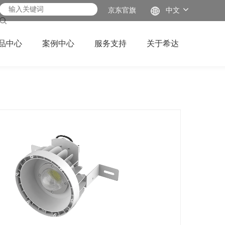
京东官旗
中文
品中心
案例中心
服务支持
关于希达