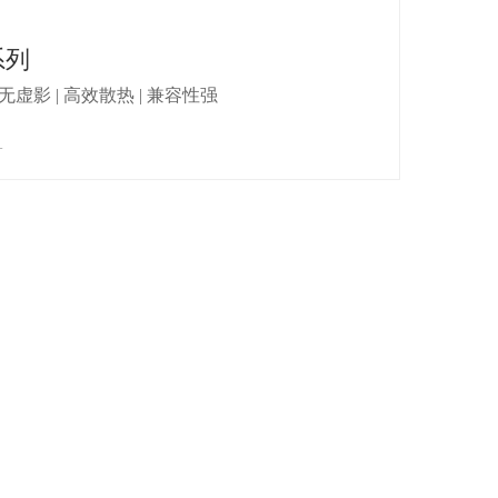
系列
 无虚影 | 高效散热 | 兼容性强
+