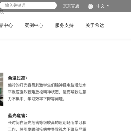
京东官旗
中文
品中心
案例中心
服务支持
关于希达