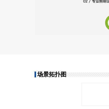
场景拓扑图