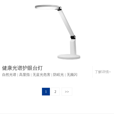
健康光谱护眼台灯
了解详情+
自然光谱 | 高显指 | 无蓝光危害 | 防眩光 | 无频闪
1
2
>>