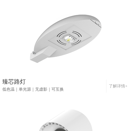
臻芯路灯
了解详情+
低色温｜单光源｜无虚影｜可互换