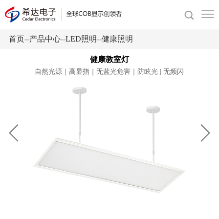
首页
--
产品中心
--
LED照明
--
健康照明
健康教室灯
自然光源｜高显指｜无蓝光危害｜防眩光 | 无频闪