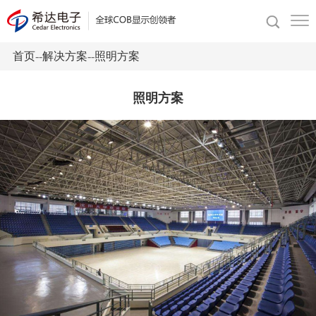
首页
--
解决方案
--
照明方案
照明方案