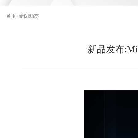
首页
--
新闻动态
新品发布:M