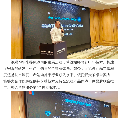
纵观24年来栉风沐雨的发展历程，希达始终笃行COB技术。构建
了完善的研发、生产、销售的全链条体系。如今，无论是产品丰富程
度还是技术深度，希达均处于行业领先水平。依托强大的综合实力，
能够为合作伙伴提供从前端技术支持全流程产品保障，到品牌联合推
广、整合营销服务的“全周期赋能”。