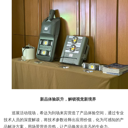
新品体验跃升，解锁视觉新境界
巡展活动现场，希达为到场来宾营造了产品体验空间，通过专业
技术人员的深度解读，将技术参数诠释出应用价值，化为可感知的产
品解决方案，用场景营造共鸣，让产品焕发出非凡的生命力。