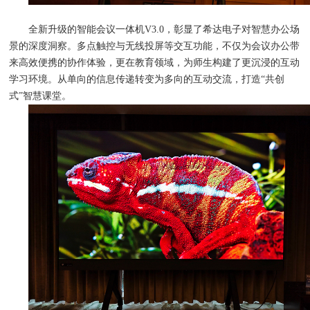
全新升级的智能会议一体机V3.0，彰显了希达电子对智慧办公场
景的深度洞察。多点触控与无线投屏等交互功能，不仅为会议办公带
来高效便携的协作体验，更在教育领域，为师生构建了更沉浸的互动
学习环境。从单向的信息传递转变为多向的互动交流，打造“共创
式”智慧课堂。