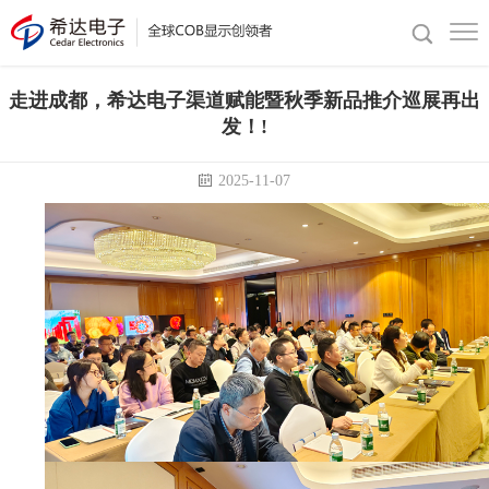
走进成都，希达电子渠道赋能暨秋季新品推介巡展再出
发！!
2025-11-07