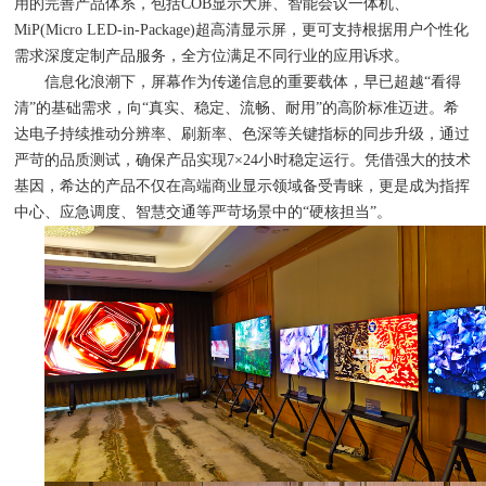
用的完善产品体系，包括COB显示大屏、智能会议一体机、
MiP(Micro LED-in-Package)超高清显示屏，更可支持根据用户个性化
需求深度定制产品服务，全方位满足不同行业的应用诉求。
信息化浪潮下，屏幕作为传递信息的重要载体，早已超越“看得
清”的基础需求，向“真实、稳定、流畅、耐用”的高阶标准迈进。希
达电子持续推动分辨率、刷新率、色深等关键指标的同步升级，通过
严苛的品质测试，确保产品实现7×24小时稳定运行。凭借强大的技术
基因，希达的产品不仅在高端商业显示领域备受青睐，更是成为指挥
中心、应急调度、智慧交通等严苛场景中的“硬核担当”。