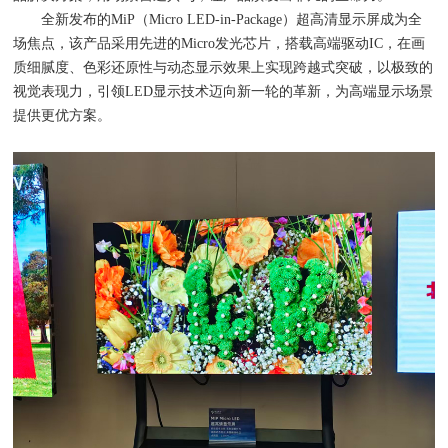
全新发布的MiP（Micro LED-in-Package）超高清显示屏成为全
场焦点，该产品采用先进的Micro发光芯片，搭载高端驱动IC，在画
质细腻度、色彩还原性与动态显示效果上实现跨越式突破，以极致的
视觉表现力，引领LED显示技术迈向新一轮的革新，为高端显示场景
提供更优方案。