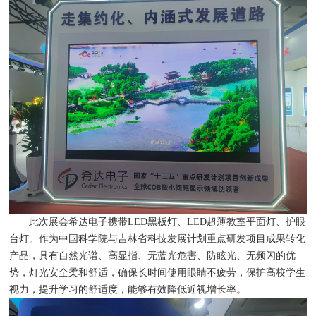
此次展会希达电子携带LED黑板灯、LED超薄教室平面灯、护眼
台灯。作为中国科学院与吉林省科技发展计划重点研发项目成果转化
产品，具有自然光谱、高显指、无蓝光危害、防眩光、无频闪的优
势，灯光安全柔和舒适，确保长时间使用眼睛不疲劳，保护高校学生
视力，提升学习的舒适度，能够有效降低近视增长率。