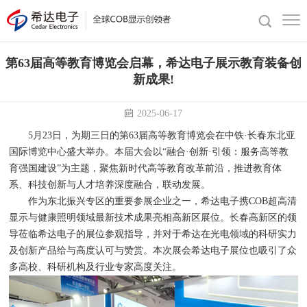
第63届高等教育博览会启幕，希达电子展示教育装备创
新成果!
2025-06-17
5月23日，为期三日的第63届高等教育博览会在中铁·长春东北亚
国际博览中心盛大举办。本届大会以“融合·创新·引领：服务高等教
育强国建设”为主题，聚焦新时代高等教育改革前沿，推进教育体
系、科技创新与人才培养深度融合，联动发展。
作为东北振兴专区的重要参展企业之一，希达电子携COB超高清
显示与健康照明领域最新技术成果亮相高新区展位。长春高新区的领
导莅临希达电子的展位参观指导，并对于希达在光电领域的科研实力
及创新产品给与高度认可与赞赏。本次展会希达电子展位也吸引了众
多高校、科研机构及行业专家高度关注。