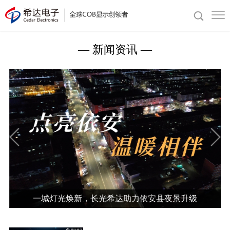
— 新闻资讯 —
一城灯光焕新，长光希达助力依安县夜景升级