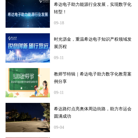
希达电子助力能源行业发展，实现数字化
转型！
09-18
时光沥金，重温希达电子知识产权领域发
展历程
09-11
教师节特辑｜希达电子助力数字化教育案
例分享
09-11
希达路灯点亮奥体周边街路，助力市运会
圆满成功
09-04