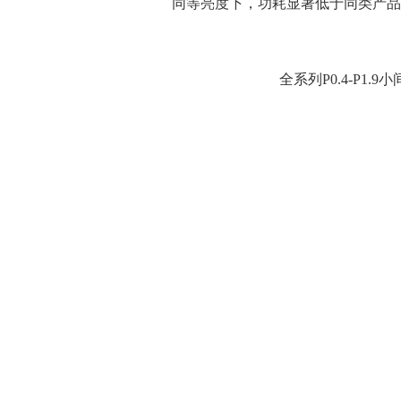
同等亮度下，功耗显著低于同类产品
全系列P0.4-P