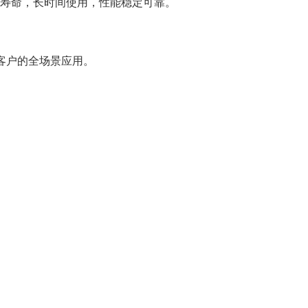
寿命，长时间使用，性能稳定可靠。
同客户的全场景应用。