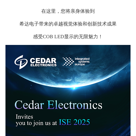
在这里，您将亲身体验到
希达电子带来的卓越视觉体验和创新技术成果
感受COB LED显示的无限魅力！