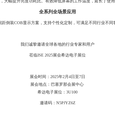
，大幅提升亮度功耗比。有效降低屏幕的工作温度，延长了使用
全系列全场景应用
1.9小间距倒装COB显示方案，支持个性化定制，可满足不同行业不
我们诚挚邀请全球各地的行业专家和用户
莅临ISE 2025展会希达电子展位
展会时间：2025年2月4日至7日
展会地点：巴塞罗那会展中心
希达电子展位：3U100
邀请码：N5PJYZ6Z