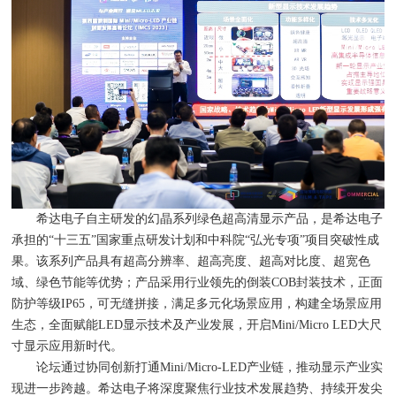
希达电子自主研发的幻晶系列绿色超高清显示产品，是希达电子
承担的“十三五”国家重点研发计划和中科院“弘光专项”项目突破性成
果。该系列产品具有超高分辨率、超高亮度、超高对比度、超宽色
域、绿色节能等优势；产品采用行业领先的倒装COB封装技术，正面
防护等级IP65，可无缝拼接，满足多元化场景应用，构建全场景应用
生态，全面赋能LED显示技术及产业发展，开启Mini/Micro LED大尺
寸显示应用新时代。
论坛通过协同创新打通Mini/Micro-LED产业链，推动显示产业实
现进一步跨越。希达电子将深度聚焦行业技术发展趋势、持续开发尖