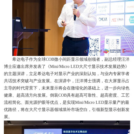
希达电子作为全球COB微小间距显示领域创领者，副总经理汪洋
博士应邀出席并发表了《Mini/Micro LED大尺寸显示技术发展趋势》
的主题演讲，立足希达电子对显示产业的深刻认知，与业内专家学者
共话技术突破与产业发展。在演讲中，汪洋博士强调，在大屏显示占
主导的时代背景下，未来显示将会在微缩化的基础上，进一步向绿色
健康、超高清方向发展。倒装COB具有超高可靠性、超高密度、工艺
流程简化、面光源护眼等优点，是实现Mini/Micro LED显示量产的最
优路径，将在大尺寸显示器领域填补市场空白，引领新型显示创新发
展。