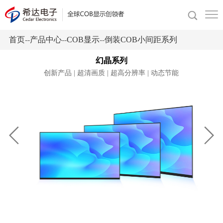
首页
--
产品中心
--
COB显示
--
倒装COB小间距系列
幻晶系列
创新产品 | 超清画质 | 超高分辨率 | 动态节能