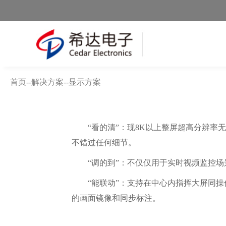
首页
--
解决方案
--
显示方案
“看的清”：现8K以上整屏超高分辨
不错过任何细节。
“调的到”：不仅仅用于实时视频监控
“能联动”：支持在中心内指挥大屏同
的画面镜像和同步标注。