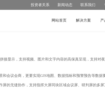
投资者关系
新闻动态
联系我们
网站首页
解决方案
产
率无拼接显示，支持视频、图片和文字内容的高保真呈现，支持对
场景和会议会商，更要实现GIS地图、数据指标和预警预告等数据
操作屏的无缝协作，支持指挥大屏同块区域会议屏、研判屏的多