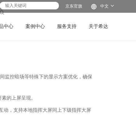
京东官旗
中文
品中心
案例中心
服务支持
关于希达
夜间监控暗场等特殊下的显示方案优化，确保
要素的上屏呈现。
屏互动，支持本地指挥大屏同上下级指挥大屏